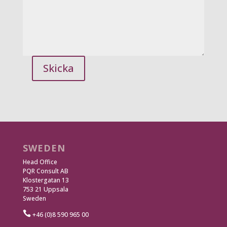
Skicka
SWEDEN
Head Office
PQR Consult AB
Klostergatan 13
753 21 Uppsala
Sweden

+46 (0)8 590 965 00