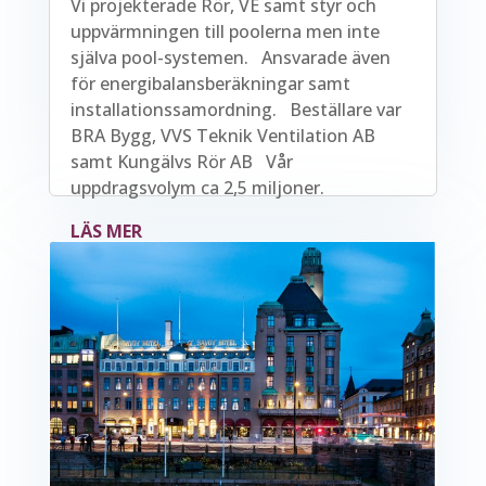
Vi projekterade Rör, VE samt styr och
uppvärmningen till poolerna men inte
själva pool-systemen. Ansvarade även
för energibalansberäkningar samt
installationssamordning. Beställare var
BRA Bygg, VVS Teknik Ventilation AB
samt Kungälvs Rör AB Vår
uppdragsvolym ca 2,5 miljoner.
LÄS MER
READ MORE