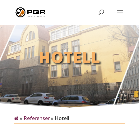
HOTELL
»
Referenser
»
Hotell