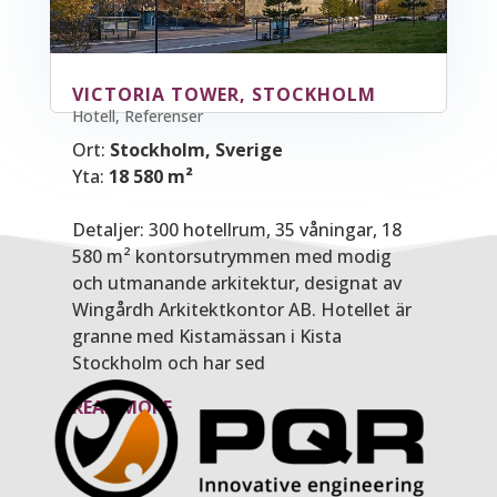
VICTORIA TOWER, STOCKHOLM
Hotell
,
Referenser
Ort:
Stockholm, Sverige
Yta:
18 580 m²
Detaljer: 300 hotellrum, 35 våningar, 18
580 m² kontorsutrymmen med modig
och utmanande arkitektur, designat av
Wingårdh Arkitektkontor AB. Hotellet är
granne med Kistamässan i Kista
Stockholm och har sed
READ MORE